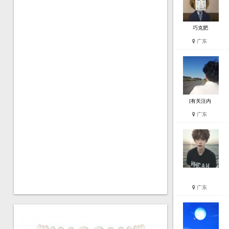
巧克肥
广东
[有关注内
广东
广东