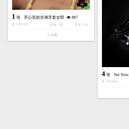
HD
1
张
开心笑的非洲牙套女郎
887
292
214
2019-11-08
赞
踩
收藏
4
张
Net N
2013-08-23