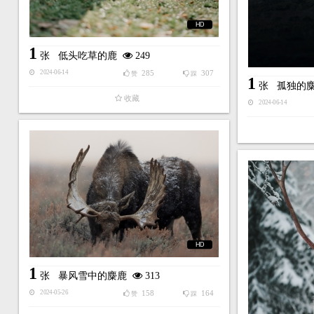
HD
1
张
低头吃草的鹿
249
285
307
2024-06-14
赞
踩
1
张
孤独的
收藏
2024-06-14
HD
1
张
暴风雪中的麋鹿
313
158
164
2024-05-26
赞
踩