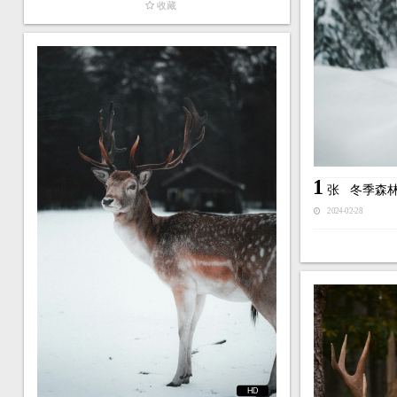
收藏
1
张
冬季森
2024-02-28
HD