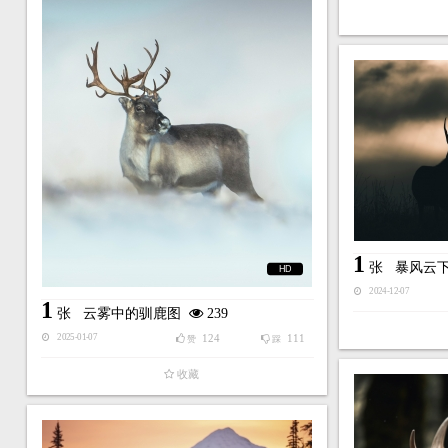
1
张
暴风云
HD
2024-12-07
1
张
云雾中的驯鹿图
239
124
111
2025-01-07
赞
踩
收藏