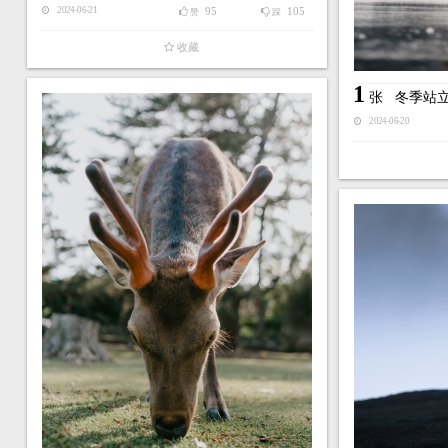
95
105
2024-06-21
赞
踩
收藏
1
张
冬季站
2024-06-20