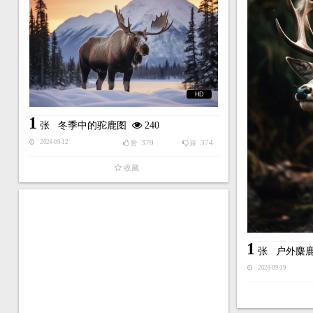
HD
1
张
冬季中的驼鹿图
240
379
374
2024-09-12
赞
踩
收藏
1
张
户外麋
2024-09-19