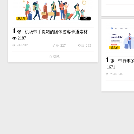
源文件
HD
1
张
机场带手提箱的团体游客卡通素材
2187
227
233
2020-10-20
赞
踩
源文件
收藏
1
张
带行李
1671
2020-10-16