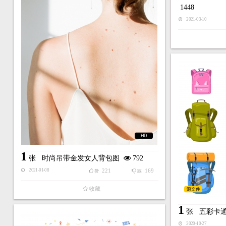
1448
2021-03-10
HD
1
张
时尚吊带金发女人背包图
792
221
169
2021-01-08
赞
踩
收藏
源文件
1
张
五彩卡
2020-10-27