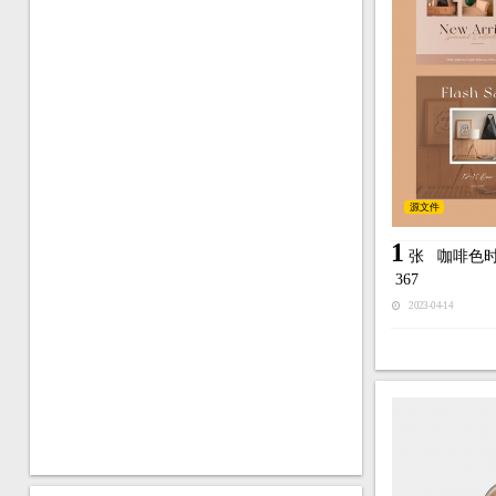
源文件
1
张
咖啡色
367
2023-04-14