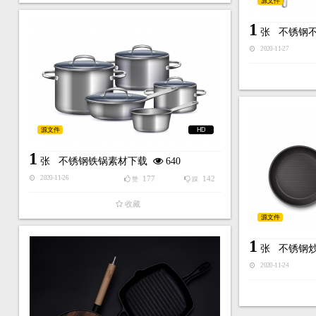
源文件
1
张
不锈钢
2020-11-27
源文件
HD
1
张
不锈钢铁锅素材下载
640
177
142
2020-11-26
赞
踩
收藏
源文件
1
张
不锈钢
2020-11-24