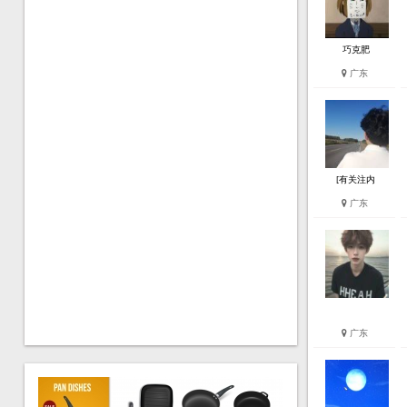
巧克肥
广东
[有关注内
广东
广东