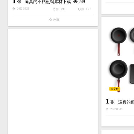
1
张
逼真的不粘煎锅素材下载
249
191
177
2022-05-23
赞
踩
收藏
源文件
1
张
逼真的
2022-05-19