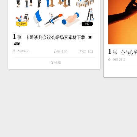
源文件
HD
1
张
卡通谈判会议会晤场景素材下载
486
1
148
162
2023-02-21
赞
踩
张
心与心
2023-05-10
收藏