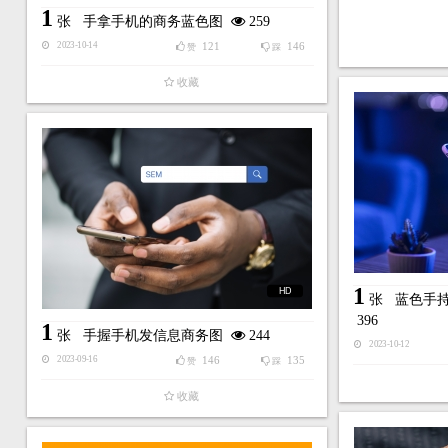
1
张
手拿手机的商务蓝色图
259
121
146
2023-10-14
赞
踩
收藏
1
HD
张
蓝色手
396
1
张
手握手机发信息商务图
244
2023-10-12
146
135
2023-09-16
赞
踩
收藏