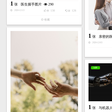
1
张
医生握手图片
290
130
126
2024-12-13
赞
踩
收藏
1
张
亲密的
2024-12-03
VIP
1
张
与机器