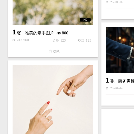
2024-09-06
HD
1
张
唯美的牵手图片
806
123
125
2024-10-31
赞
踩
收藏
1
张
商务男
2024-07-14