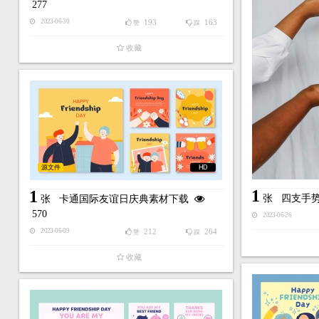
277
193
163
2023-06-30
赞
踩
收藏
源文件
HD
1
1
张
四支手
张
卡通国际友谊日庆典素材下载
570
2023-06-26
212
264
2023-06-09
赞
踩
收藏