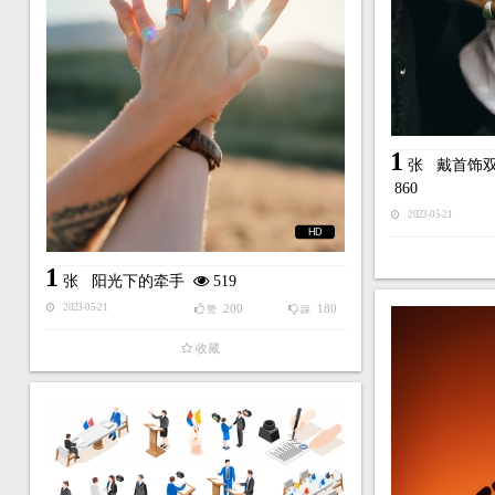
1
张
戴首饰
860
2023-05-21
HD
1
张
阳光下的牵手
519
200
180
2023-05-21
赞
踩
收藏