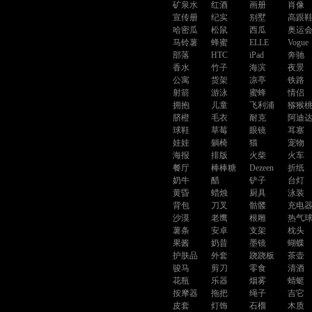
矿泉水
红酒
画册
肖像
宣传册
纪实
别墅
高跟
哈密瓜
松鼠
西瓜
奥运
马铃薯
蜂蜜
ELLE
Vogue
部落
HTC
iPad
奔驰
香水
竹子
海滨
夜景
公寓
货架
凉亭
铁路
射箭
游泳
蜜蜂
情侣
拥抱
儿童
飞利浦
猕猴
脐橙
毛衣
耐克
阿迪
球鞋
草莓
眼镜
耳塞
娃娃
躺椅
猫
宠物
海报
排版
火柴
火车
餐厅
棒棒糖
Dezeen
折纸
奶牛
醋
铲子
台灯
黄昏
蜡烛
厨具
泳装
背包
刀叉
骷髅
充电
沙漠
老鹰
根雕
热气
薯条
安卓
支架
枕头
果酱
奶昔
墨镜
蝴蝶
护肤品
外套
跷跷板
茶壶
骏马
剪刀
零食
清酒
花瓶
乐器
烟雾
蜻蜓
按摩器
拖把
绳子
吉它
皮套
灯饰
石榴
木质