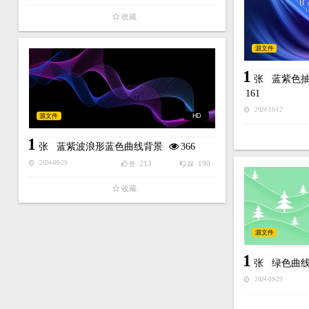
收藏
源文件
1
张
蓝紫色
161
2024-10-12
源文件
HD
1
张
蓝紫波浪形蓝色曲线背景
366
213
190
2024-09-29
赞
踩
收藏
源文件
1
张
绿色曲
2024-09-29