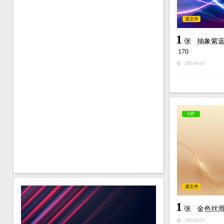
源文件
1
张
抽象紫
170
2025-06-10
VIP
源文件
1
张
金色丝
2025-06-03