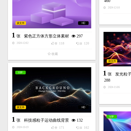
460
2024-12-10
源文件
HD
1
张
紫色正方体方形立体素材
297
118
120
2024-12-02
赞
踩
收藏
源文件
1
VIP
张
发光粒
288
2024-11-06
源文件
HD
VIP
1
张
科技感粒子运动曲线背景
132
171
162
2024-10-19
赞
踩