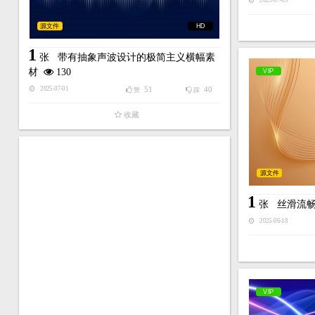
2025-07-09
源文件
HD
1
张
带有抽象声波设计的极简主义横幅素
材
130
VIP
51
40
2025-07-01
赞
踩
收藏
源文件
1
张
丝滑流
2025-06-18
VIP