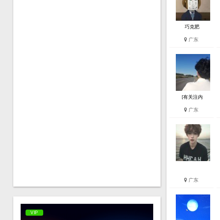
巧克肥
广东
[有关注内
广东
广东
VIP