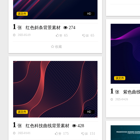
源文件
HD
1
张
红色斜条背景素材
274
65
65
2025-05-19
赞
踩
收藏
源文件
1
张
紫色曲
2025-04-26
源文件
HD
1
张
红色科技曲线背景素材
428
175
151
2025-01-01
赞
踩