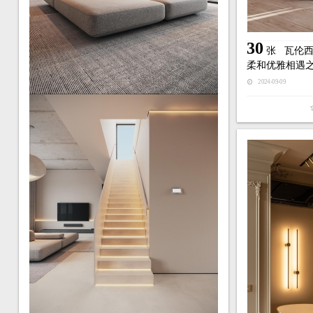
30
张
瓦伦
柔和优雅相遇
2024-09-09