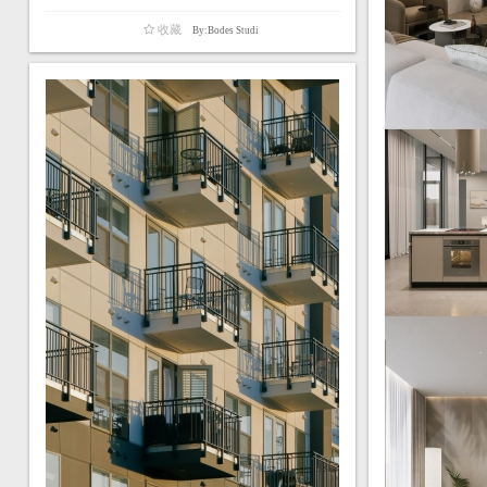
收藏
By:Bodes Studi