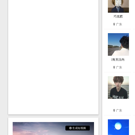
巧克肥
广东
[有关注内
广东
广东
生成短视频