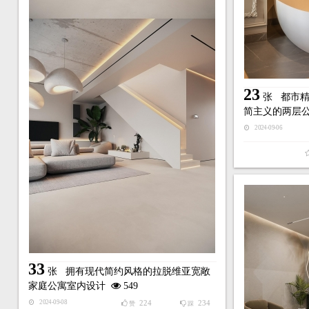
23
张
都市精
简主义的两层
2024-09-06
33
张
拥有现代简约风格的拉脱维亚宽敞
家庭公寓室内设计
549
224
234
2024-09-08
赞
踩