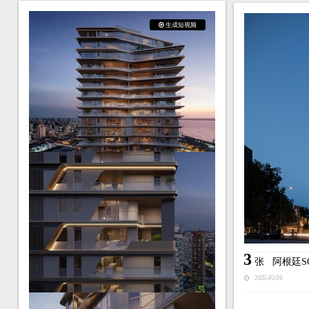
生成短视频
3
张
阿根廷S
2025-02-26