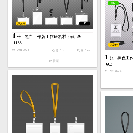
VIP
源文件
HD
1
张
黑白工作牌工作证素材下载
1138
源文件
166
147
2021-09-22
赞
踩
1
张
黑色工
收藏
663
2021-04-30