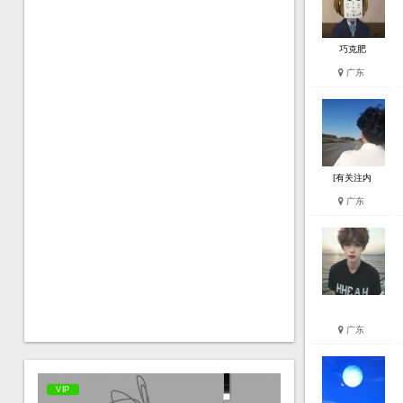
巧克肥
广东
[有关注内
广东
广东
VIP