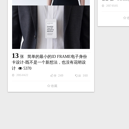
2017-05-05
13
张
简单的最小的ID FRAME电子身份
卡设计-既不是一个新想法，也没有花哨设
计
5370
249
160
2015-04-22
赞
踩
收藏