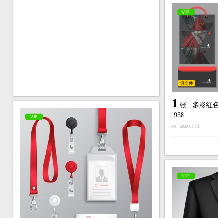
VIP
源文件
1
张
多彩红
938
VIP
2020-01-11
VIP