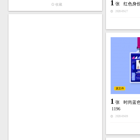
1
张
红色身
收藏
2020-09-27
源文件
1
张
时尚蓝
1196
2020-09-09