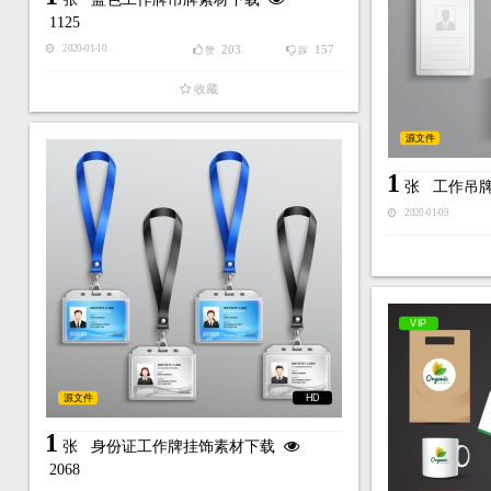
1125
203
157
2020-01-10
赞
踩
收藏
源文件
1
张
工作吊
2020-01-09
VIP
源文件
HD
1
张
身份证工作牌挂饰素材下载
2068