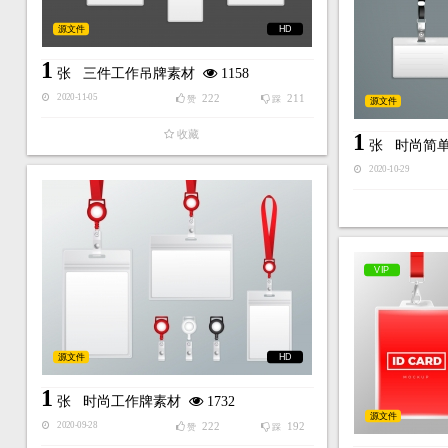
源文件
HD
1
张
三件工作吊牌素材
1158
222
211
2020-11-05
赞
踩
源文件
收藏
1
张
时尚简
2020-10-29
VIP
源文件
HD
1
张
时尚工作牌素材
1732
源文件
222
192
2020-09-28
赞
踩