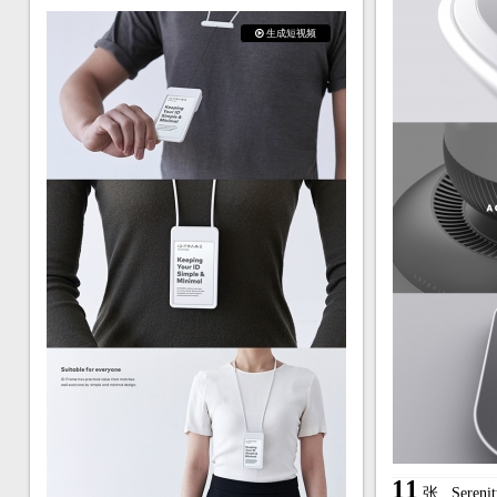
生成短视频
11
张
Sere