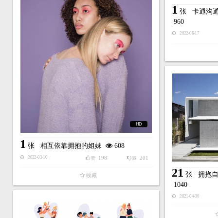
1
张
卡通沟
960
2022-06-17
HD
1
张
相互依靠拥抱的姐妹
608
198
201
2022-03-10
赞
踩
21
张
拥抱自
收藏
1040
2021-04-30