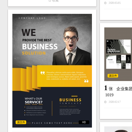
收藏
2020-05-05
源文件
1
张
企业集
1019
2020-02-17
源文件
HD