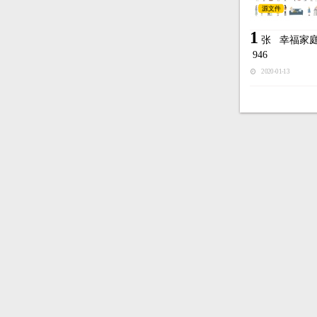
源文件
1
张
幸福家
946
2020-01-13