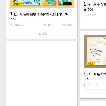
1
源文件
HD
张
双手自
504
1
张
绿色拥抱地球环保类素材下载
2023-05-29
473
168
162
2023-02-20
赞
踩
收藏
源文件
1
张
金色丝
522
2022-11-11