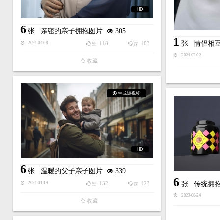
HD
6
张
亲密的亲子拥抱图片
305
1
张
情侣相
118
103
2024-04-08
赞
踩
2024-07-02
收藏
生成短视频
HD
6
张
温暖的父子亲子图片
339
6
132
123
张
传统拥
2024-01-19
赞
踩
2023-08-24
收藏