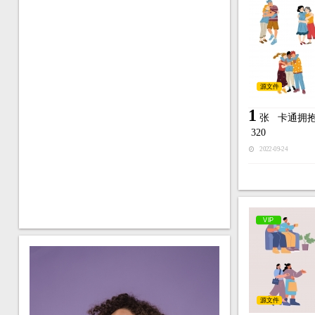
源文件
1
张
卡通拥
320
2022-09-24
VIP
源文件