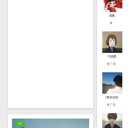
浅夜
巧克肥
广东
[有关注内
广东
VIP