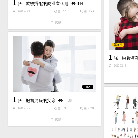
1
张
黄黑搭配的商业宣传册
844
221
153
2020-03-08
赞
踩
收藏
源文件
1
张
抱着漂
2020-02-13
HD
1
张
抱着男孩的父亲
1138
192
670
2020-01-15
赞
踩
收藏