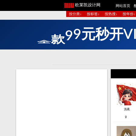
欧莱凯设计网
网站首页
按分类↓
按标签↓
按热搜↓
按年份↓
多
组
图
浅夜