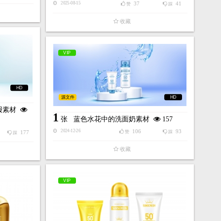
37
41
2025-08-15
赞
踩
收藏
VIP
HD
源文件
HD
报素材
1
张
蓝色水花中的洗面奶素材
157
106
93
2024-12-26
177
赞
踩
踩
收藏
VIP