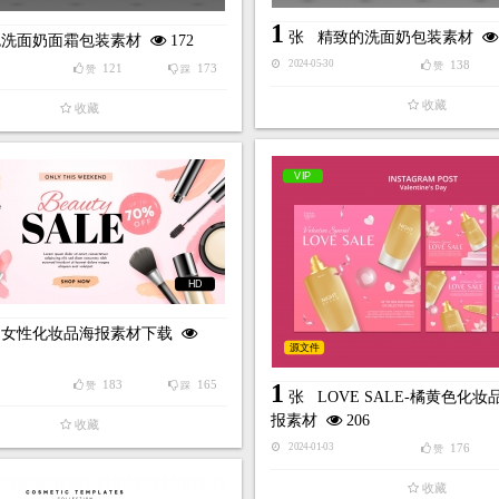
1
张
精致的洗面奶包装素材
色洗面奶面霜包装素材
172
138
2024-05-30
赞
121
173
赞
踩
收藏
收藏
VIP
HD
尚女性化妆品海报素材下载
源文件
183
165
1
赞
踩
张
LOVE SALE-橘黄色化
报素材
206
收藏
176
2024-01-03
赞
收藏