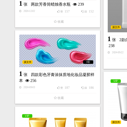
1
张
两款芳香筒蜡烛香水瓶
239
157
152
2024-12-02
赞
踩
收藏
源文件
1
张
2款
238
2024-09-22
源文件
HD
1
张
四款彩色牙膏涂抹质地化妆品凝胶样
本
256
VIP
187
186
2024-09-03
赞
踩
收藏
VIP
源文件