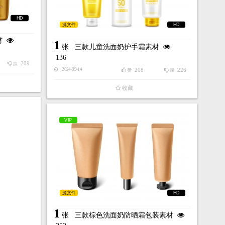
HD
源文件
HD
材
1
张
三款儿童洗面奶护手霜素材
136
209
踩
208
226
2024-09-14
赞
踩
收藏
VIP
源文件
HD
1
张
三款棕色洗面奶防晒霜包装素材