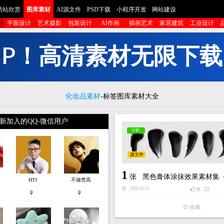
酷站欣赏
图库素材
AI源文件
PSD下载
小程序开发
网站建设
平面设计
艺术摄影
包装设计
AI作画
插画艺术
家居建筑
工业设计
生
成
短
视
频
功
能
载
下
化妆品素材
-标签图库素材大全
新加入的QQ-微信用户
VIP
源文件
1
张
黑色膏体涂抹效果素材集
HTJ
不做梵高
20
2026-05-31
赞
收藏