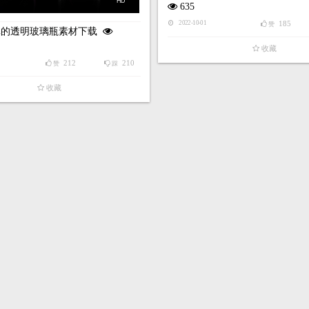
HD
635
185
2022-10-01
赞
真的透明玻璃瓶素材下载
收藏
212
210
赞
踩
收藏