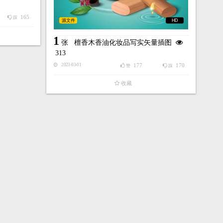
165
踩
源文件
HD
1
张
檀香木香油化妆品写实矢量插图
313
177
170
2023-03-01
赞
踩
收藏