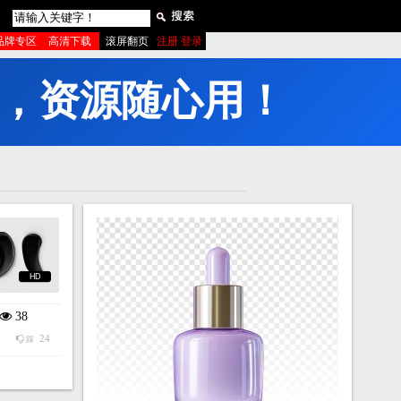
品牌专区
高清下载
滚屏翻页
注册 登录
线
上
已
源
随
心
用
！
资
，
HD
38
24
踩