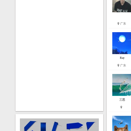
广东
Ray
广东
三思