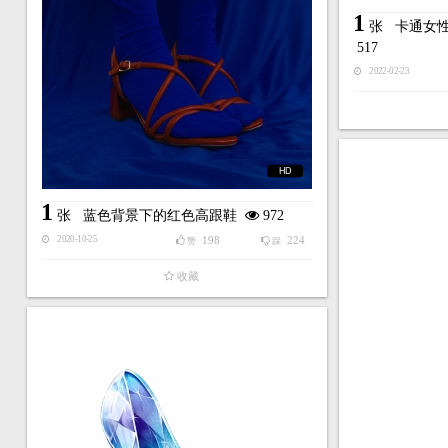
1
张
卡通女
517
2022-02-23
HD
1
张
蓝色背景下的红色高跟鞋
972
198
224
2020-10-25
赞
踩
收藏