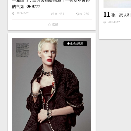
子和细节，给时装拍摄增添了一抹华丽古怪
的气氛
9777
11
431
289
2013-10-07
赞
踩
张
恋人
2013-12-12
收藏
生成短视频