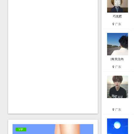
巧克肥
广东
[有关注内
广东
广东
VIP