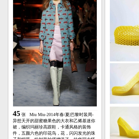
45
张
Miu Miu-2014年春/夏|巴黎时装周-
异想天开的甜蜜糖果色的大衣和乙烯基迷你
裙，编织玛丽珍高跟鞋，卡通风格的装饰
件，五颜六色的印花鸟，花，闪闪发光的珠