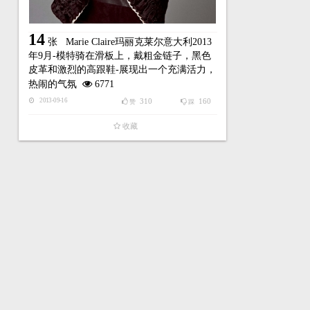
14
张
Marie Claire玛丽克莱尔意大利2013
年9月-模特骑在滑板上，戴粗金链子，黑色
皮革和激烈的高跟鞋-展现出一个充满活力，
热闹的气氛
6771
310
160
2013-09-16
赞
踩
收藏