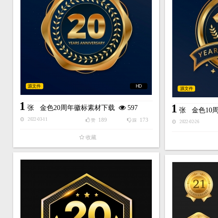
源文件
HD
源文件
1
1
张
金色20周年徽标素材下载
597
张
金色10
189
173
2022-03-11
赞
踩
2022-02-26
收藏