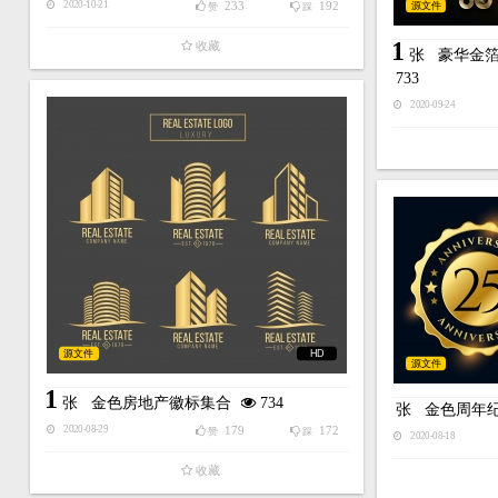
233
192
源文件
2020-10-21
赞
踩
1
收藏
张
豪华金箔
733
2020-09-24
源文件
HD
源文件
1
张
金色房地产徽标集合
734
张
金色周年
179
172
2020-08-29
赞
踩
2020-08-18
收藏