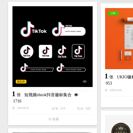
VIP
1
张
UKIO
源文件
HD
953
2020-05-08
1
张
短视频tiktok抖音徽标集合
1716
219
186
2020-06-10
赞
踩
收藏