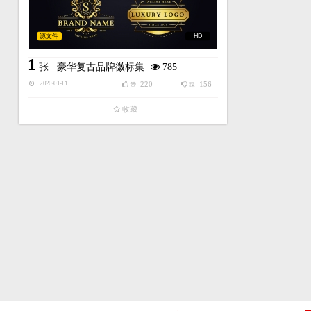
源文件
HD
1
张
豪华复古品牌徽标集
785
220
156
2020-01-11
赞
踩
收藏