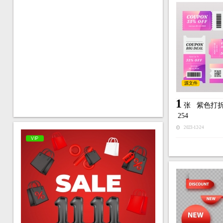
源文件
1
张
紫色打
254
2023-12-24
VIP