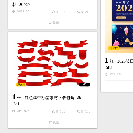
载
757
198
208
2022-11-07
赞
踩
收藏
源文件
1
张
2023
583
2022-10-29
源文件
HD
1
张
红色丝带标签素材下载包角
341
160
176
2022-09-22
赞
踩
收藏