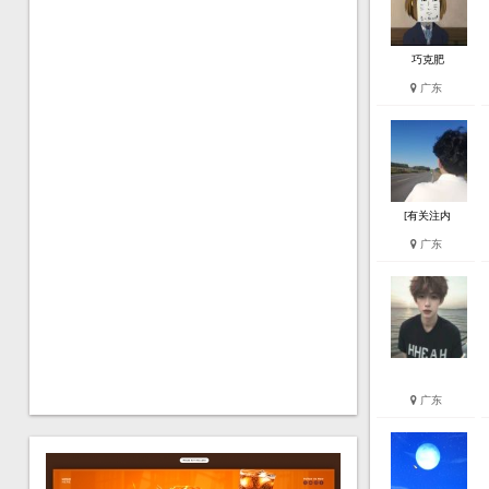
巧克肥
广东
[有关注内
广东
广东