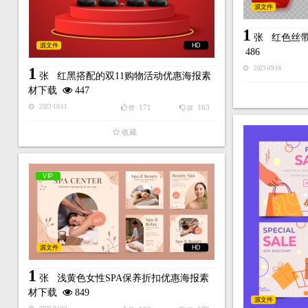
源文件
1
张
红色丝带
源文件
HD
486
1
2023-09-16
张
红黑搭配的双11购物活动优惠海报素
材下载
447
171
163
2023-10-11
赞
踩
收藏
VIP
源文件
HD
1
张
浅黄色女性SPA保养折扣优惠海报素
材下载
849
源文件