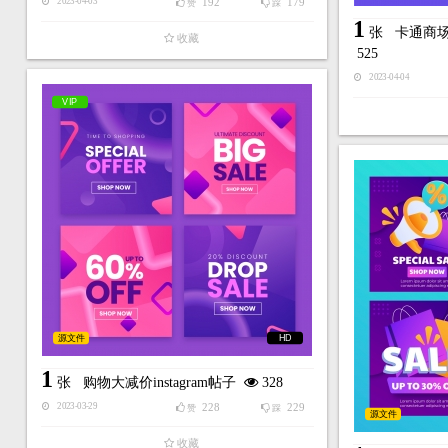
192
179
2023-04-03
赞
踩
1
张
卡通商
收藏
525
2023-04-04
VIP
源文件
HD
1
张
购物大减价instagram帖子
328
228
229
2023-03-29
赞
踩
源文件
收藏