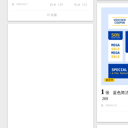
129
122
2024-04-17
赞
踩
收藏
源文件
1
张
蓝色简
269
2024-01-12