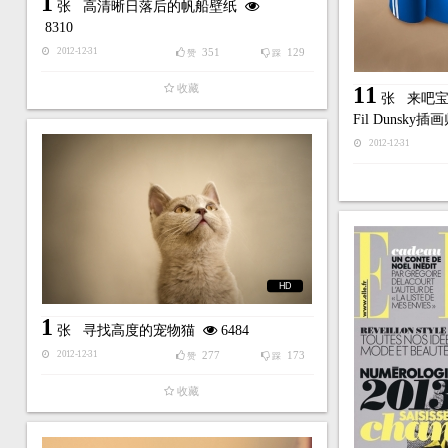
1
张
高清晰日落后的帆船壁纸
8310
351
129
2012-12-31
赞
踩
收藏
11
张
来吧宝
Fil Dunsky
2012-12-31
HD
1
张
寻找高度的宠物猫
6484
277
173
2012-12-31
赞
踩
收藏