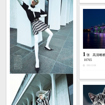
1
张
高清晰
10765
2012-12-30