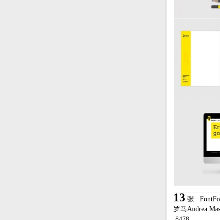
13
张
Fon
罗马Andrea M
8478