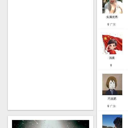
实属优秀
广东
浅夜
巧克肥
广东