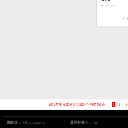
2012-12-29
2012年图库素材共10326 个 当前为1页
1
2
3
图库统计
最热标签
-Library material
-Hot Tags