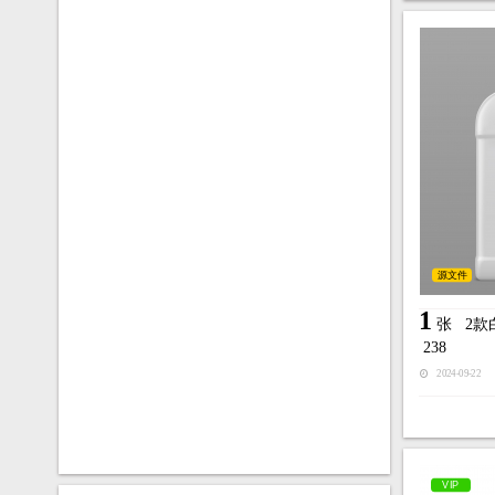
源文件
1
张
2款
238
2024-09-22
VIP