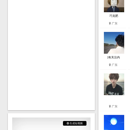
巧克肥
广东
[有关注内
广东
广东
生成短视频