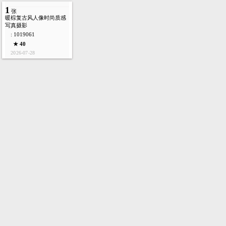
1
张
暖棕复古风人像时尚质感
写真摄影
: 1019061
★ 40
2026-07-28