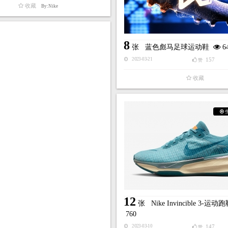
收藏
By:Nike
8
张
蓝色彪马足球运动鞋
6
157
2023-03-21
赞
收藏
12
张
Nike Invincible 3-运动
760
147
2023-03-10
赞