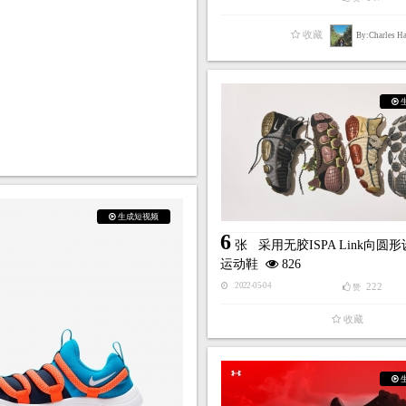
收藏
By:Charles H
生成短视频
6
张
采用无胶ISPA Link向圆
运动鞋
826
222
2022-05-04
赞
收藏