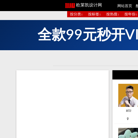
欧莱凯设计网
网站首页
按分类↓
按标签↓
按热搜↓
按年份↓
多
组
图
HTJ