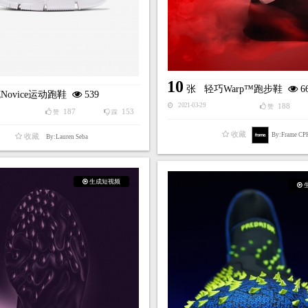
10
张
轻巧Warp™跑步鞋
6
Novice运动跑鞋
539
188
2021-03-29
赞
187
153
赞
踩
收藏
By:Frame CP
收藏
By:Lauren Seba
生成短视频