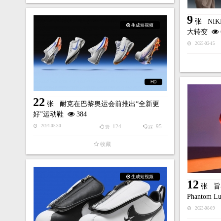
9
张
NI
生成短视频
大转变
2025-02-15
HD
22
张
耐克在巴黎奥运会前推出“全新更
好”运动鞋
384
124
95
2024-05-30
赞
踩
收藏
生成短视频
12
张
旨
Phantom 
2023-08-09