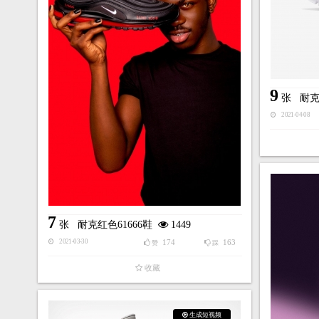
9
张
耐克
2021-04-08
7
张
耐克红色61666鞋
1449
174
163
2021-03-30
赞
踩
收藏
生成短视频