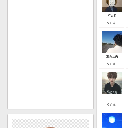
巧克肥
广东
[有关注内
广东
广东