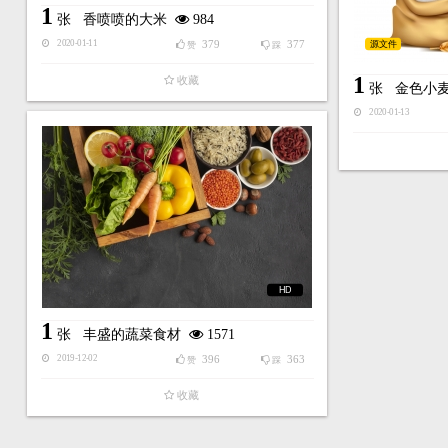
1
张
香喷喷的大米
984
379
377
源文件
2020-01-11
赞
踩
1
收藏
张
金色小
2020-01-13
HD
1
张
丰盛的蔬菜食材
1571
396
363
2019-12-02
赞
踩
收藏