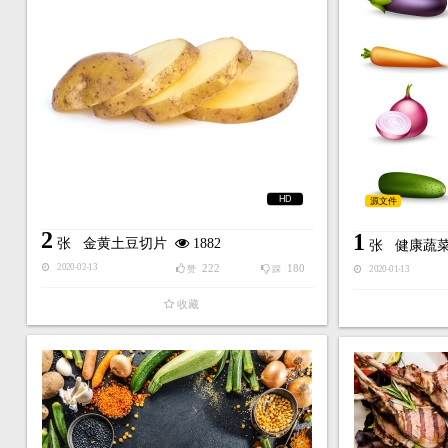
HD
源文件
2
1
张
金黄土豆切片
1882
张
健康蔬
222
180
2020-02-13
赞
踩
2020-01-13
收藏