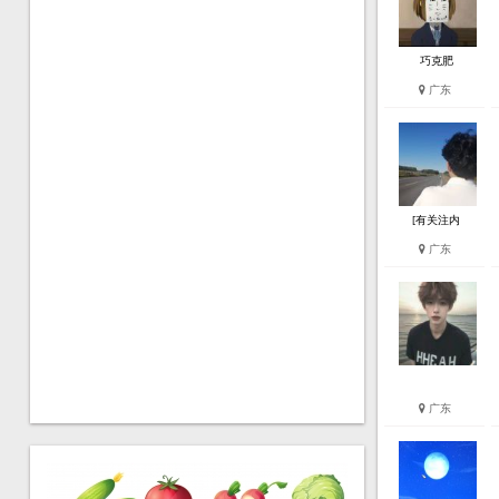
巧克肥
广东
[有关注内
广东
广东