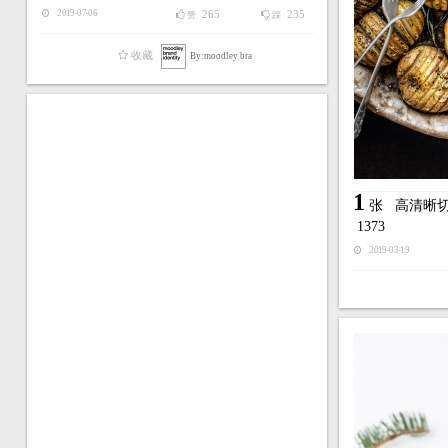
265
235
2019-07-06
赞
踩
收藏
By:moodley bra
1
张
高清晰
1373
2019-03-19