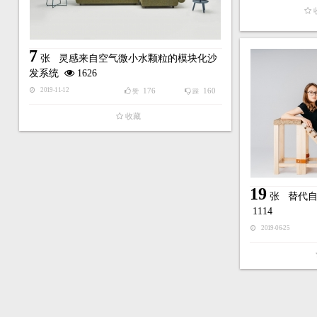
7
张
灵感来自空气微小水颗粒的模块化沙
发系统
1626
176
160
2019-11-12
赞
踩
收藏
19
张
替代
1114
2019-06-25