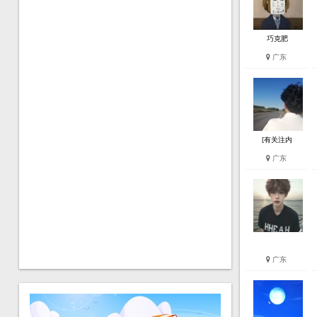
巧克肥
广东
[有关注内
广东
广东