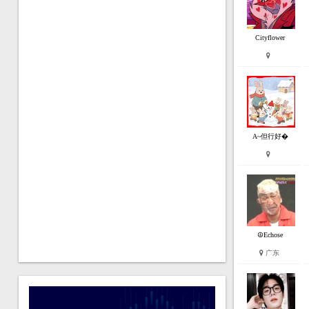
Cityflower
A~但行好�
☮Echose
广东