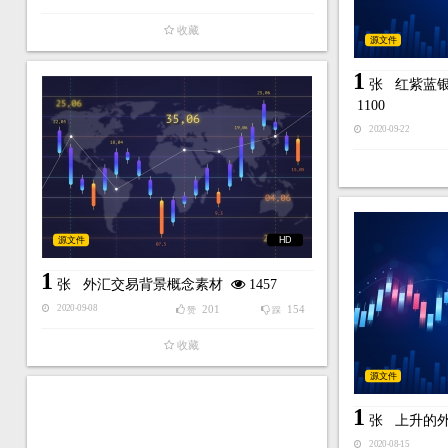
收藏
源文件
1
张
红紫蓝
1100
2020-09-22
源文件
HD
1
张
外汇交易背景概念素材
1457
201
154
2020-09-08
赞
踩
收藏
源文件
1
张
上升的
2020-08-15