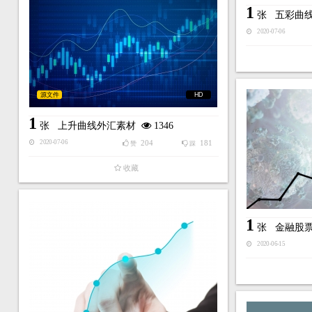
1
张
五彩曲
2020-07-06
源文件
HD
1
张
上升曲线外汇素材
1346
204
181
2020-07-06
赞
踩
收藏
1
张
金融股
2020-06-15