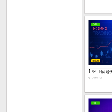
VIP
源文件
1
张
时尚起
2020-07-29
VIP