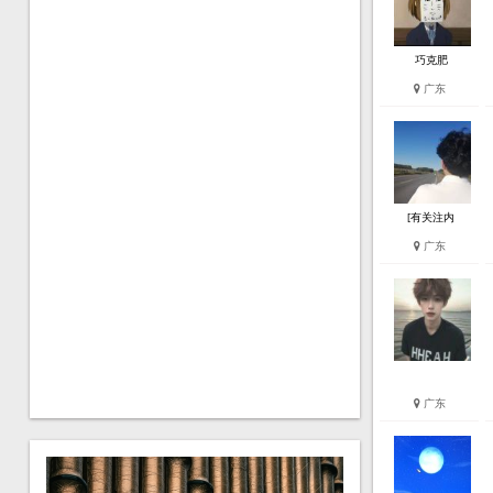
巧克肥
广东
[有关注内
广东
广东