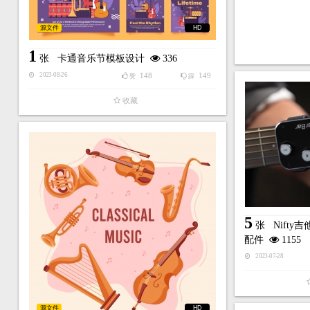
源文件
HD
1
张
卡通音乐节模板设计
336
148
149
2023-08-26
赞
踩
收藏
5
张
Nift
配件
1155
2023-07-28
源文件
HD