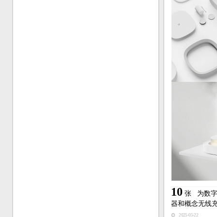
10
张
为数
器和概念无线
2025-05-22