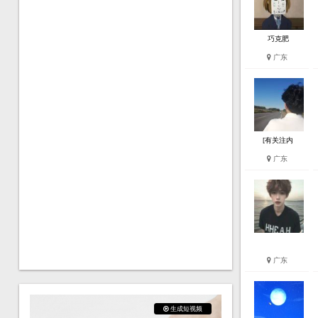
巧克肥
广东
[有关注内
广东
广东
生成短视频