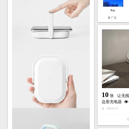
Ray
广东
10
张
让无线
边形充电器
2026-01-31