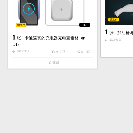
源文件
源文件
HD
1
张
加油枪
1
张
卡通逼真的充电器充电宝素材
2023-03-25
317
196
162
2023-03-29
赞
踩
收藏