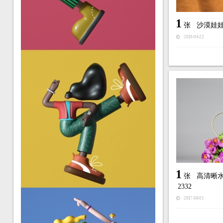
1
张
沙漠娃
2019-04-22
1
张
高清晰
2332
2017-08-01