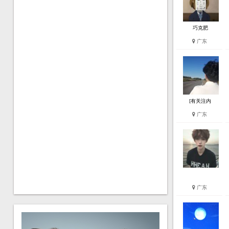
巧克肥
广东
[有关注内
广东
广东