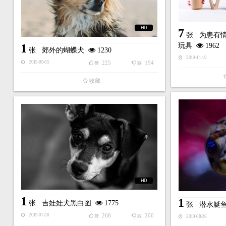
HD
7
张
为患有
1
玩具
1962
张
郊外的蝴蝶犬
1230
2019-11-19
225
194
2019-09-05
赞
踩
收藏
HD
1
1
张
吉娃娃犬黑白图
1775
张
潜水艇
268
200
2019-07-30
赞
踩
2019-08-26