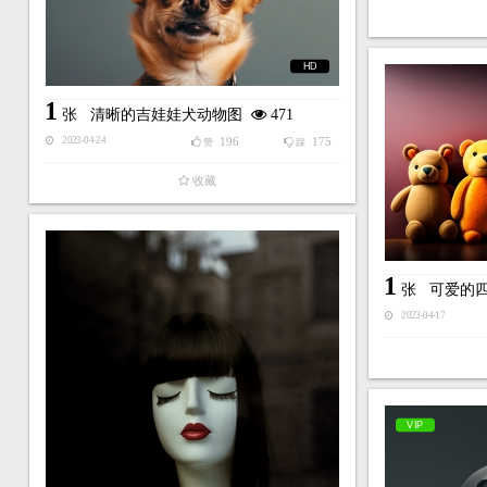
HD
1
张
清晰的吉娃娃犬动物图
471
196
175
2023-04-24
赞
踩
收藏
1
张
可爱的
2023-04-17
VIP