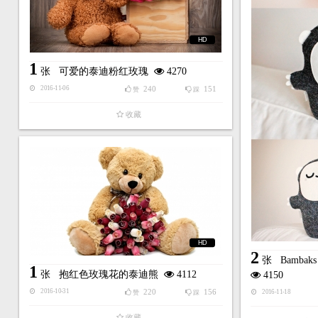
HD
1
张
可爱的泰迪粉红玫瑰
4270
240
151
2016-11-06
赞
踩
收藏
HD
2
张
Bambak
1
张
抱红色玫瑰花的泰迪熊
4112
4150
220
156
2016-10-31
2016-11-18
赞
踩
收藏