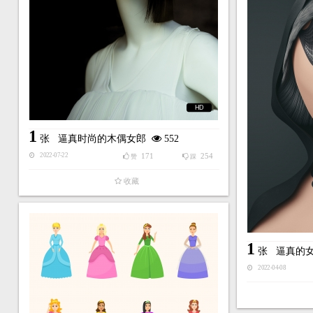
HD
1
张
逼真时尚的木偶女郎
552
171
254
2022-07-22
赞
踩
收藏
1
张
逼真的
2022-04-08