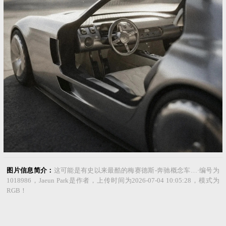
图片信息简介：
这可能是有史以来最酷的梅赛德斯-奔驰概念车…·编号为
1018986，Jaeun Park是作者，上传时间为2026-07-04 10:05:28，模式为
RGB！