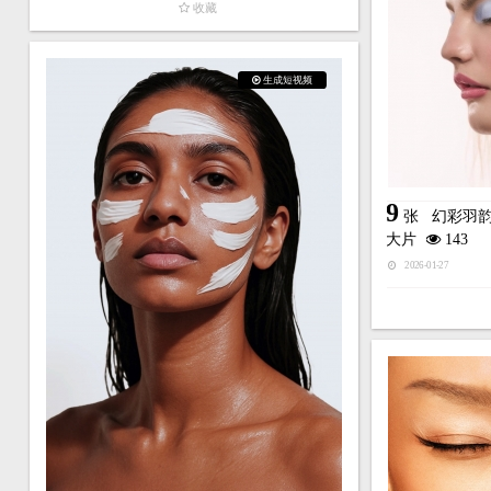
收藏
生成短视频
9
张
幻彩羽韵
大片
143
2026-01-27