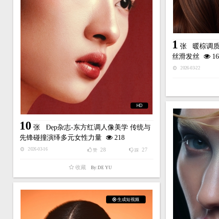
1
张
暖棕调
丝滑发丝
16
2026-03-22
HD
10
张
Đẹp杂志-东方红调人像美学 传统与
先锋碰撞演绎多元女性力量
218
28
27
2026-03-16
赞
踩
收藏
By:DE YU
生成短视频