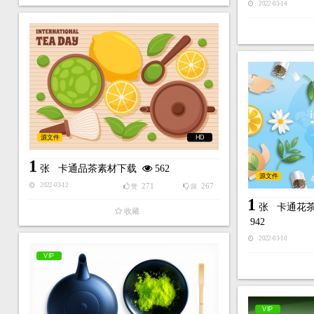
2022-03-14
源文件
HD
1
张
卡通品茶素材下载
562
源文件
271
267
2022-03-12
赞
踩
1
张
卡通花
收藏
942
2022-03-10
VIP
VIP