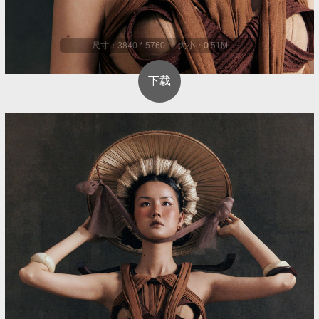
尺寸：3840 * 5760 大小：0.51M
下载