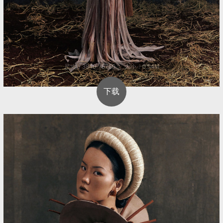
尺寸：3840 * 5760 大小：0.54M
下载