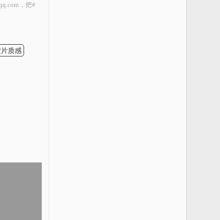
.com，把#
胶片质感