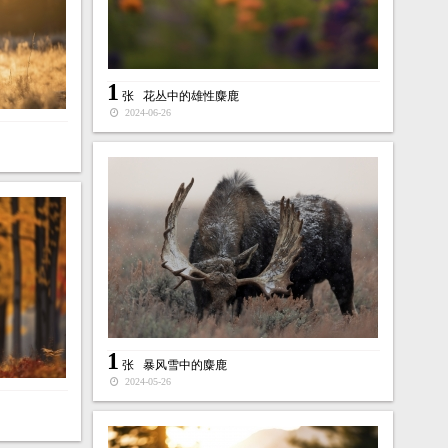
1
张
花丛中的雄性麋鹿
2024-06-26
1
张
暴风雪中的麋鹿
2024-05-26