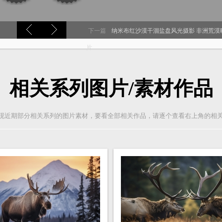
下一篇
纳米布红沙漠干涸盐盘风光摄影 非洲荒漠
片
相关系列图片/素材作品
现近期部分相关系列的图片素材，要看全部相关作品，请逐个查看右上角的相