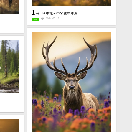
1
张
秋季花丛中的成年麋鹿
2024-07-17
VIP