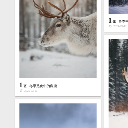
1
张
冬季
2024-09-12
1
张
冬季觅食中的麋鹿
2025-02-11