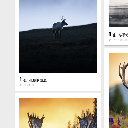
1
张
冬季
2024-06-20
1
张
孤独的麋鹿
2024-06-14