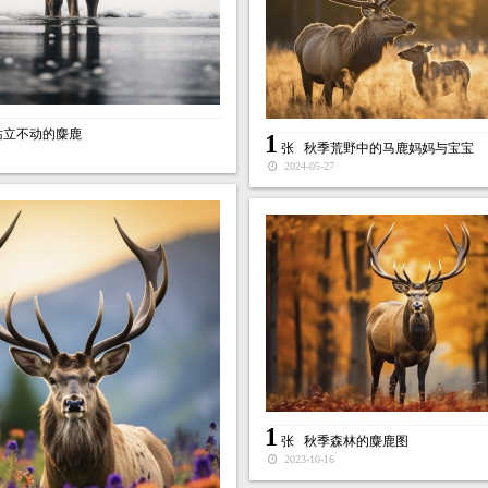
站立不动的麋鹿
1
张
秋季荒野中的马鹿妈妈与宝宝
2024-05-27
1
张
秋季森林的麋鹿图
2023-10-16