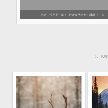
抱歉！没用上一篇了...敬请期待更新！谢谢
上一篇
以下仅展