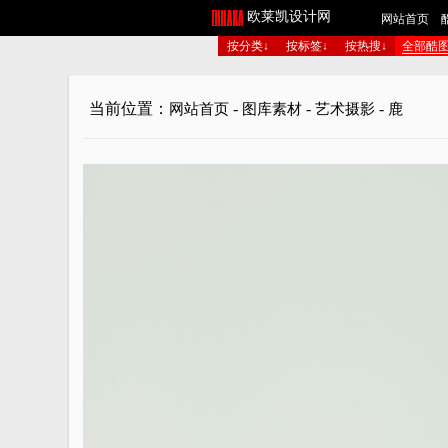
欧莱凯设计网
网站首页
按分类↓
按标签↓
按热搜↓
全部酷
当前位置：
-
-
-
网站首页
图库素材
艺术摄影
鹿