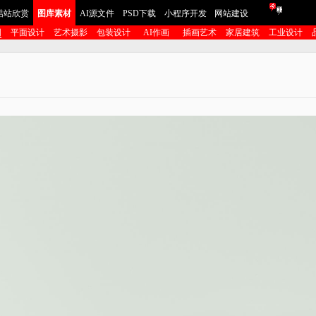
酷站欣赏
图库素材
AI源文件
PSD下载
小程序开发
网站建设
图
平面设计
艺术摄影
包装设计
AI作画
插画艺术
家居建筑
工业设计