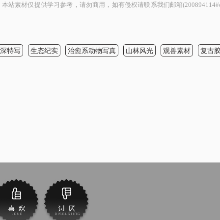
素材仅提供学习参考，请勿商用，如有侵权请联系我们邮箱(200894114#qq
深特写
生态纪实
治愈系动物写真
山林风光
观兽素材
复古