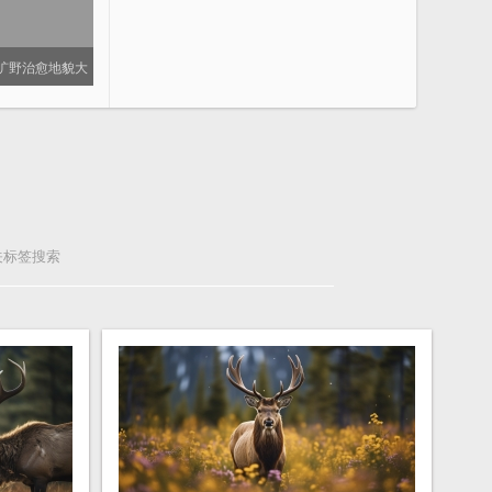
旷野治愈地貌大
关标签搜索