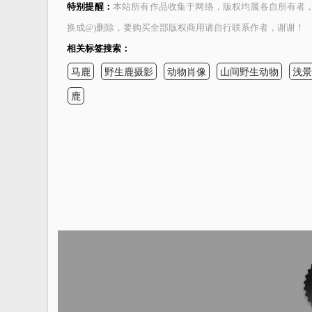
特别提醒：
本站所有作品收集于网络，版权均属各自所有者，本站
换成@)删除，要购买全部版权商用请自行联系作者，谢谢！
相关标签搜索：
马鹿
野生鹿摄影
动物肖像
山间野生动物
浅景
鹿