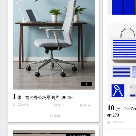
HD
1
张
简约办公场景图片
196
71
48
2025-07-11
赞
踩
10
张
One
279
收藏
2025-07-11
生成短视频