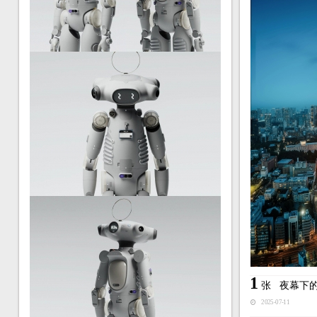
1
张
夜幕下
2025-07-11