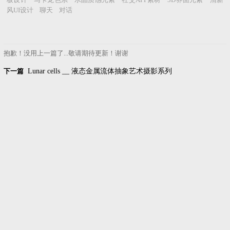
风UI设计 聊天 对话
抱歉！没用上一篇了...敬请期待更新！谢谢
下一篇
Lunar cells __ 液态金属流体抽象艺术摄影系列