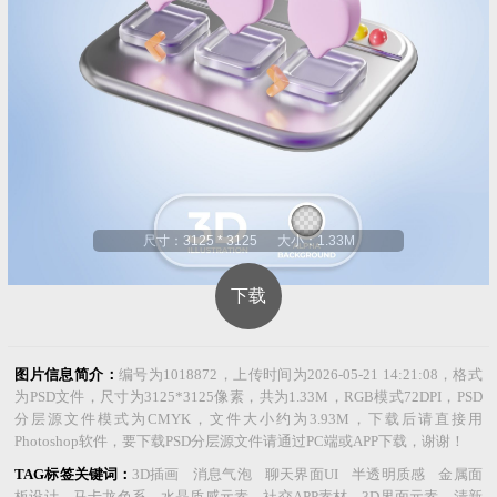
尺寸：3125 * 3125 大小：1.33M
下载
图片信息简介：
编号为1018872，上传时间为2026-05-21 14:21:08，格式
为PSD文件，尺寸为3125*3125像素，共为1.33M，RGB模式72DPI，PSD
分层源文件模式为CMYK，文件大小约为3.93M，下载后请直接用
Photoshop软件，要下载PSD分层源文件请通过PC端或APP下载，谢谢！
TAG标签关键词：
3D插画 消息气泡 聊天界面UI 半透明质感 金属面
板设计 马卡龙色系 水晶质感元素 社交APP素材 3D界面元素 清新