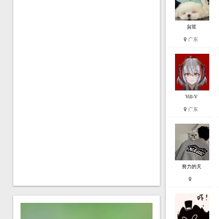
貟笙
广东
Vill-V
广东
努力的天