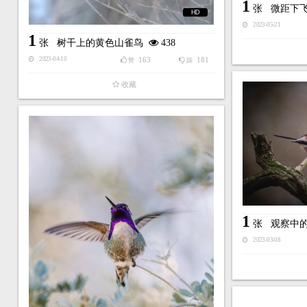
1
张
微距下
HD
2023-05-21
1
张
树干上的黄色山雀鸟
438
163
181
2023-04-10
赞
踩
收藏
1
张
观察中
2023-03-08