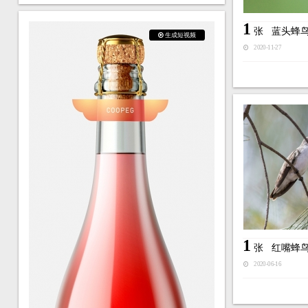
1
张
蓝头蜂
生成短视频
2020-11-27
1
张
红嘴蜂
2020-06-16