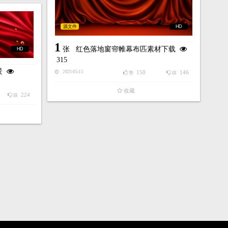
源文件
HD
1
张
红色落地窗帘帷幕布匹素材下载
HD
315
景
150
146
2023-05-15
赞
踩
收藏
224
踩