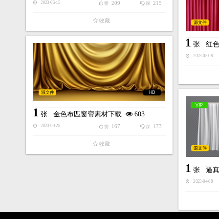
209
215
2023-05-15
赞
踩
收藏
源文件
1
张
红
2023-05-08
源文件
HD
VIP
1
张
金色布匹窗帘素材下载
603
167
173
2023-04-28
赞
踩
收藏
源文件
1
张
逼
2023-04-08