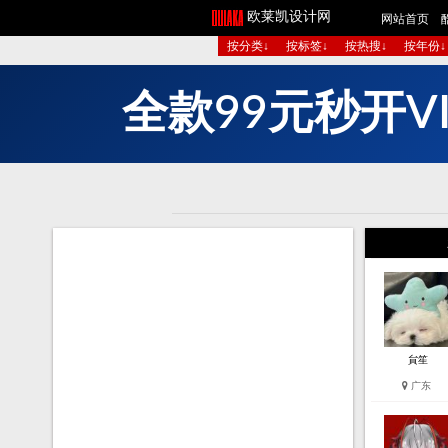
欧莱凯设计网
网站首页
按分类↓
按标签↓
按热搜↓
按年份↓
9
元
秒
开
V
9
款
全
貟笙
广东