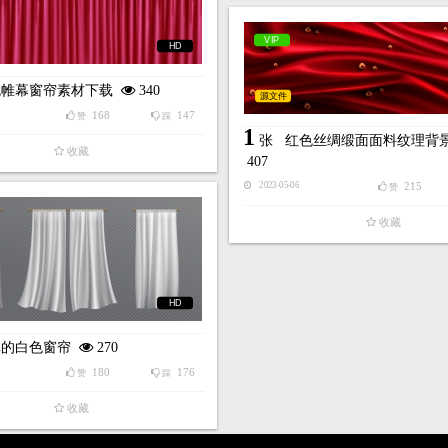
VIP
HD
色帷幕窗帘素材下载
340
源文件
168
147
赞
踩
1
张
红色丝绸缎面面料纹理背
收藏
407
215
2023-05-06
赞
收藏
HD
真的白色窗帘
270
180
176
赞
踩
收藏