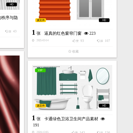
HD
的秩序与隐
源文件
HD
1
43
踩
张
逼真的红色窗帘门窗
223
93
107
2025-03-14
赞
踩
收藏
VIP
源文件
HD
1
张
卡通绿色卫浴卫生间产品素材
191
143
156
2024-12-05
赞
踩