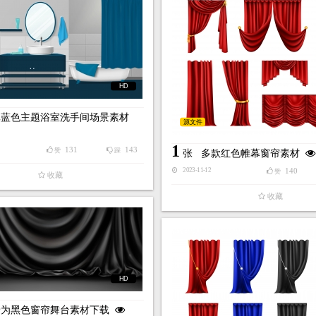
HD
真蓝色主题浴室洗手间场景素材
源文件
1
131
143
赞
踩
张
多款红色帷幕窗帘素材
140
2023-11-12
赞
收藏
收藏
HD
景为黑色窗帘舞台素材下载