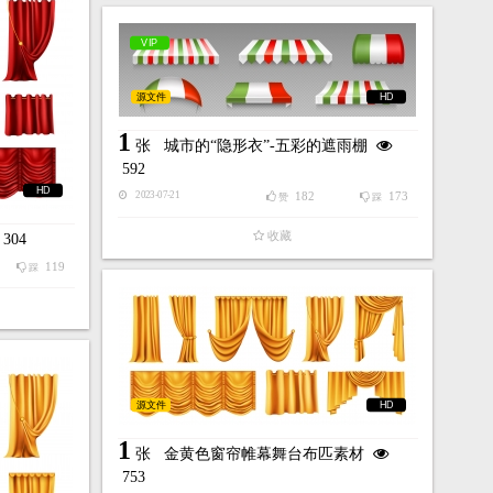
VIP
源文件
HD
1
张
城市的“隐形衣”-五彩的遮雨棚
592
HD
182
173
2023-07-21
赞
踩
收藏
304
119
踩
源文件
HD
1
张
金黄色窗帘帷幕舞台布匹素材
753