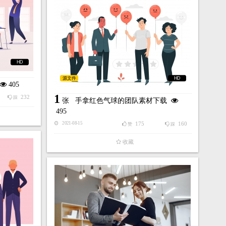
HD
源文件
HD
405
1
232
踩
张
手拿红色气球的团队素材下载
495
175
160
2021-08-15
赞
踩
收藏