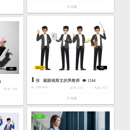
收藏
源文件
HD
HD
1
张
戴眼镜斯文的男教师
1244
4
215
157
2020-06-29
赞
踩
149
踩
收藏
VIP