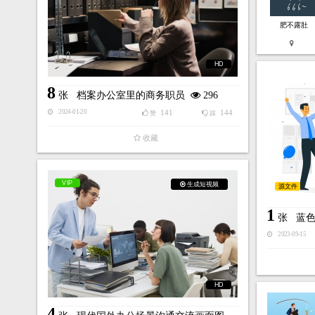
肥不露肚
HD
8
张
档案办公室里的商务职员
296
141
144
2024-01-20
赞
踩
收藏
VIP
生成短视频
源文件
1
张
蓝
2023-09-15
HD
4