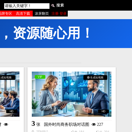
品牌专区
高清下载
滚屏翻页
注册 登录
，
资
源
随
心
用
！
VIP
生成短视频
生成短视频
HD
HD
3
材
张
国外时尚商务职场对话图
227
184
204
2024-08-11