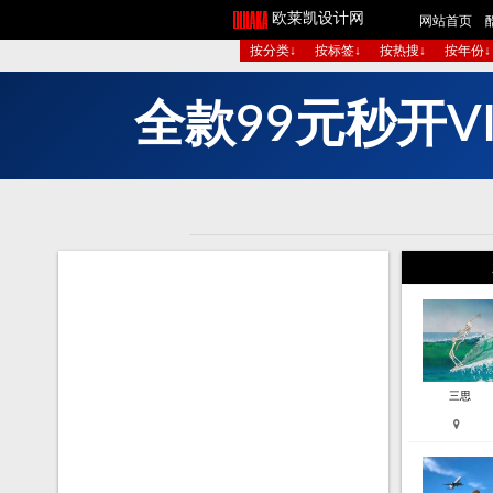
欧莱凯设计网
网站首页
按分类↓
按标签↓
按热搜↓
按年份↓
全
款
9
9
元
秒
开
V
三思