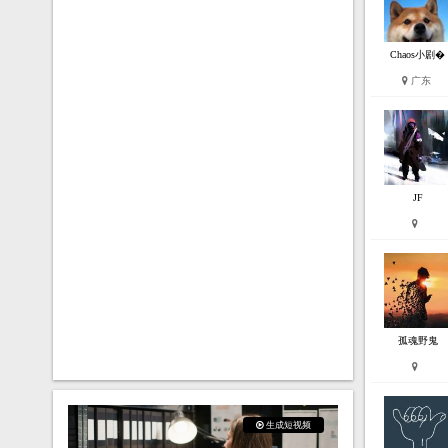
Chaos小剧�
广东
JF
孤魂野鬼
生成短视频