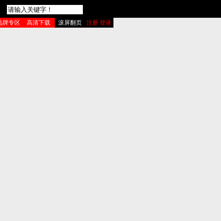
品牌专区
高清下载
滚屏翻页
注册 登录