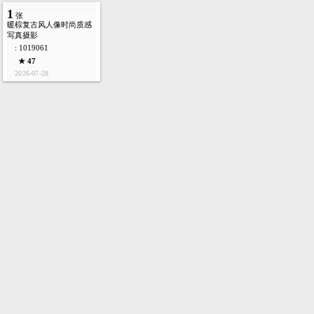
1
张
暖棕复古风人像时尚质感
写真摄影
: 1019061
★ 47
2026-07-28