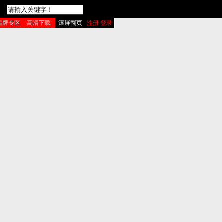
品牌专区
高清下载
滚屏翻页
注册 登录