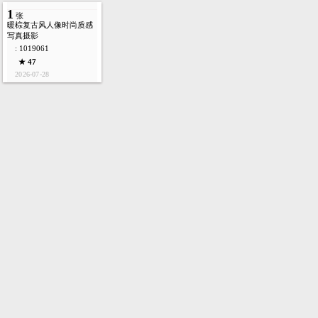
1
张
暖棕复古风人像时尚质感
写真摄影
: 1019061
★ 47
2026-07-28