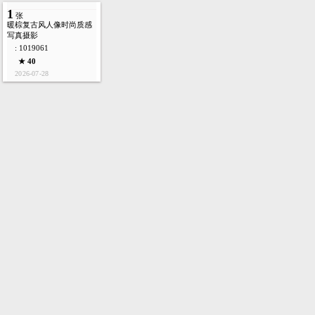
1
张
暖棕复古风人像时尚质感
写真摄影
: 1019061
★ 40
2026-07-28