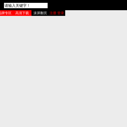
品牌专区
高清下载
滚屏翻页
注册 登录