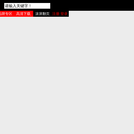
品牌专区
高清下载
滚屏翻页
注册 登录