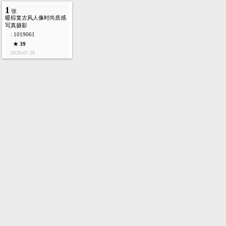
1
张
暖棕复古风人像时尚质感
写真摄影
: 1019061
★ 39
2026-07-28