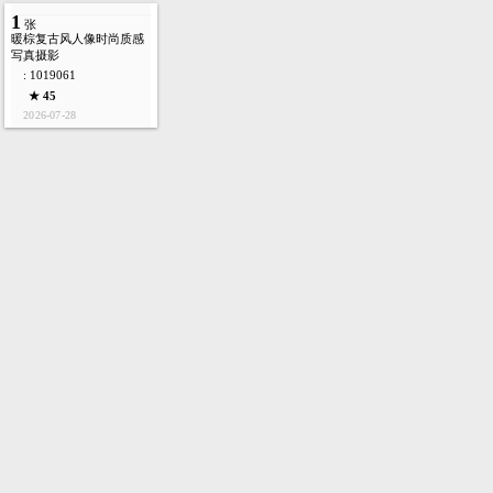
1
张
暖棕复古风人像时尚质感
写真摄影
: 1019061
★ 45
2026-07-28