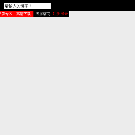
品牌专区
高清下载
滚屏翻页
注册 登录