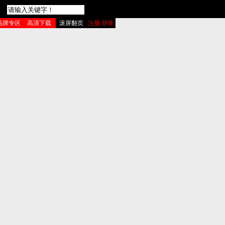
品牌专区
高清下载
滚屏翻页
注册 登录