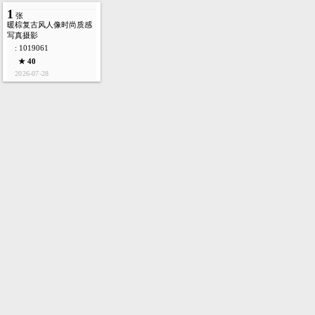
1
张
暖棕复古风人像时尚质感
写真摄影
: 1019061
★ 40
2026-07-28