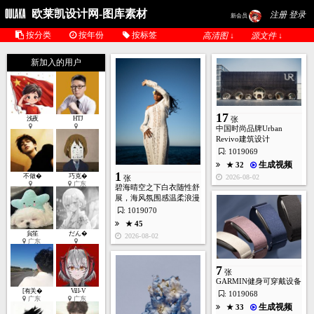
欧莱凯设计网-图库素材
注册 登录
新会员
按分类
按年份
按标签
高清图 ↓
源文件 ↓
新加入的用户
17
1
浅夜
HTJ
张
张
中国时尚品牌Urban
Revivo建筑设计
: 1019069
生成视频
★ 32
★ 50
1
不做�
巧克�
2026-08-02
2026-07-28
张
广东
碧海晴空之下白衣随性舒
展，海风氛围感温柔浪漫
: 1019070
★ 45
貟笙
だん�
2026-08-02
广东
7
张
GARMIN健身可穿戴设备
[有关�
Vill-V
: 1019068
广东
广东
生成视频
★ 33